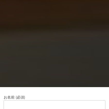
お名前 (必須)